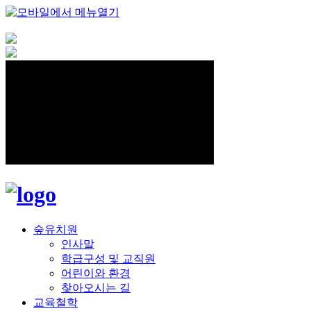
숲유치원
인사말
학급구성 및 교직원
어린이와 환경
찾아오시는 길
교육철학