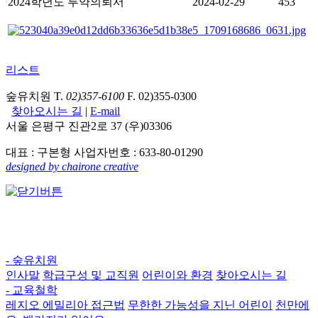
2024학년도 투약의뢰서
2024-02-29
453
리스트
숲유치원 T.
02)357-6100
F. 02)355-0300
찾아오시는 길
|
E-mail
서울 은평구 진관2로 37 (우)03306
대표 : 구본형 사업자번호 : 633-80-01290
designed by chairone creative
- 숲유치원
인사말
학급구성 및 교직원
어린이와 환경
찾아오시는 길
- 교육철학
레지오 에밀리아 접근법
무한한 가능성을 지닌 어린이
천만에