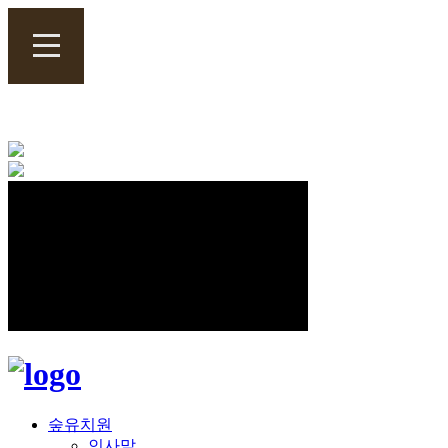
숲유치원
인사말