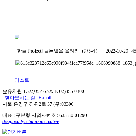
[한글 Project] 골든벨을 울려라! (만5세)
2022-10-29
4
리스트
숲유치원 T.
02)357-6100
F. 02)355-0300
찾아오시는 길
|
E-mail
서울 은평구 진관2로 37 (우)03306
대표 : 구본형 사업자번호 : 633-80-01290
designed by chairone creative