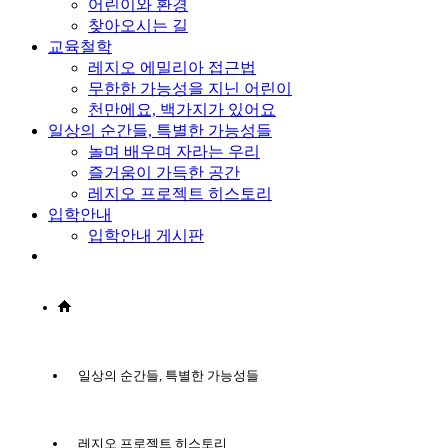
어린이와 환경
찾아오시는 길
교육철학
레지오 에밀리아 접근법
무한한 가능성을 지닌 어린이
천만에요, 백가지가 있어요
일상의 순간들, 특별한 가능성들
놀며 배우며 자라는 우리
즐거움이 가득한 공간
레지오 프로젝트 히스토리
입학안내
입학안내 게시판
일상의 순간들, 특별한 가능성들
레지오 프로젝트 히스토리