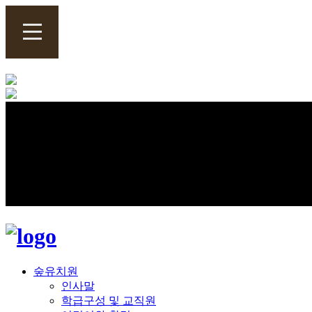
숲유치원
인사말
학급구성 및 교직원